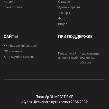
История
О школе
Руководство
Администрация
Тренеры
Фото
Видео
САЙТЫ
ПРИ ПОДДЕРЖКЕ:
ХК «Тюменский легион»
ФК «Тюмень»
Генеральный
Правительсто
АНО «Футбол-Хоккей»
спонсор клуба
Тюменской
области
Партнёр OLIMPBET ВХЛ
«Кубок Шелкового пути» сезон 2023/2024: