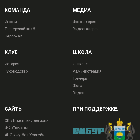
КОМАНДА
МЕДИА
Игроки
Фотогалерея
Тренерский штаб
Видеогалерея
Персонал
КЛУБ
ШКОЛА
История
О школе
Руководство
Администрация
Тренеры
Фото
Видео
САЙТЫ
ПРИ ПОДДЕРЖКЕ:
ХК «Тюменский легион»
ФК «Тюмень»
АНО «Футбол-Хоккей»