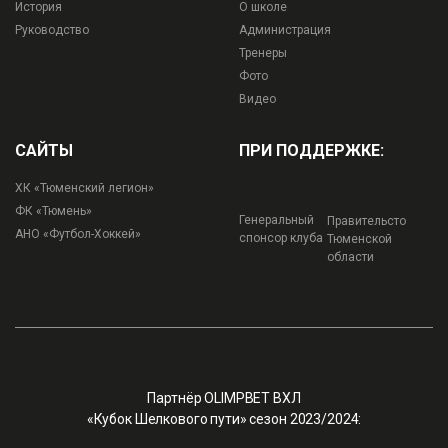
История
О школе
Руководство
Администрация
Тренеры
Фото
Видео
САЙТЫ
ПРИ ПОДДЕРЖКЕ:
ХК «Тюменский легион»
ФК «Тюмень»
Генеральный
Правительсто
АНО «Футбол-Хоккей»
спонсор клуба
Тюменской
области
Партнёр OLIMPBET ВХЛ
«Кубок Шелкового пути» сезон 2023/2024: