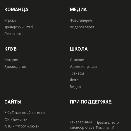
КОМАНДА
МЕДИА
Игроки
Фотогалерея
Тренерский штаб
Видеогалерея
Персонал
КЛУБ
ШКОЛА
История
О школе
Руководство
Администрация
Тренеры
Фото
Видео
САЙТЫ
ПРИ ПОДДЕРЖКЕ:
ХК «Тюменский легион»
ФК «Тюмень»
Генеральный
Правительсто
АНО «Футбол-Хоккей»
спонсор клуба
Тюменской