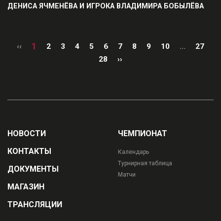
ДЕНИСА ЯЧМЕНЁВА И ИГРОКА ВЛАДИМИРА БОБЫЛЁВА
1
‹‹
2
3
4
5
6
7
8
9
10
...
27
28
››
НОВОСТИ
ЧЕМПИОНАТ
КОНТАКТЫ
Календарь
Турнирная таблица
ДОКУМЕНТЫ
Матчи
МАГАЗИН
ТРАНСЛЯЦИИ