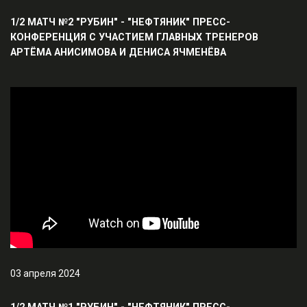
1/2 МАТЧ №2 "РУБИН" - "НЕФТЯНИК" ПРЕСС-
КОНФЕРЕНЦИЯ С УЧАСТИЕМ ГЛАВНЫХ ТРЕНЕРОВ
АРТЁМА АНИСИМОВА И ДЕНИСА ЯЧМЕНЁВА
03 апреля 2024
1/2 МАТЧ №1 "РУБИН" - "НЕФТЯНИК" ПРЕСС-