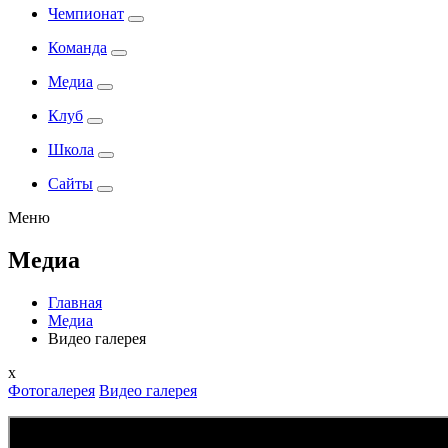
Чемпионат
Команда
Медиа
Клуб
Школа
Сайты
Меню
Медиа
Главная
Медиа
Видео галерея
x
Фотогалерея
Видео галерея