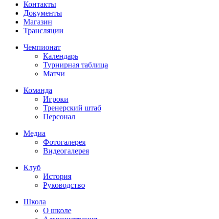
Контакты
Документы
Магазин
Трансляции
Чемпионат
Календарь
Турнирная таблица
Матчи
Команда
Игроки
Тренерский штаб
Персонал
Медиа
Фотогалерея
Видеогалерея
Клуб
История
Руководство
Школа
О школе