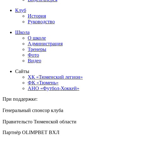
Клуб
История
Руководство
Школа
О школе
Администрация
Тренеры
Фото
Видео
Сайты
ХК «Тюменский легион»
ФК «Тюмень»
АНО «Футбол-Хоккей»
При поддержке:
Генеральный спонсор клуба
Правительсто Тюменской области
Партнёр OLIMPBET ВХЛ