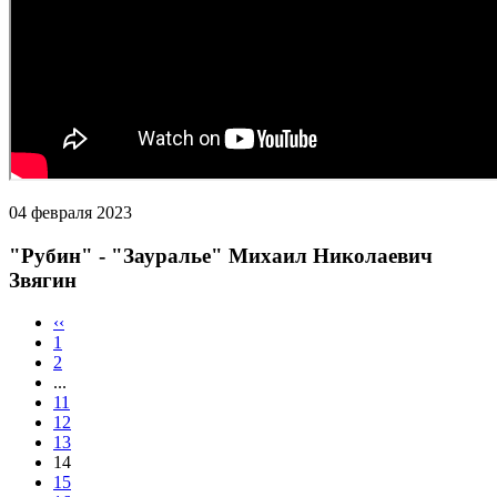
04 февраля 2023
"Рубин" - "Зауралье" Михаил Николаевич
Звягин
‹‹
1
2
...
11
12
13
14
15