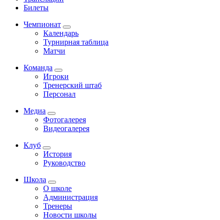
Билеты
Чемпионат
Календарь
Турнирная таблица
Матчи
Команда
Игроки
Тренерский штаб
Персонал
Медиа
Фотогалерея
Видеогалерея
Клуб
История
Руководство
Школа
О школе
Администрация
Тренеры
Новости школы