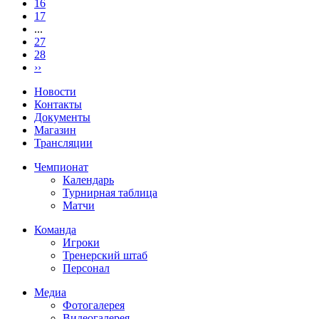
16
17
...
27
28
››
Новости
Контакты
Документы
Магазин
Трансляции
Чемпионат
Календарь
Турнирная таблица
Матчи
Команда
Игроки
Тренерский штаб
Персонал
Медиа
Фотогалерея
Видеогалерея