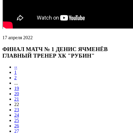
17 апреля 2022
ФИНАЛ МАТЧ № 1 ДЕНИС ЯЧМЕНЁВ
ГЛАВНЫЙ ТРЕНЕР ХК "РУБИН"
‹‹
1
2
...
19
20
21
22
23
24
25
26
27