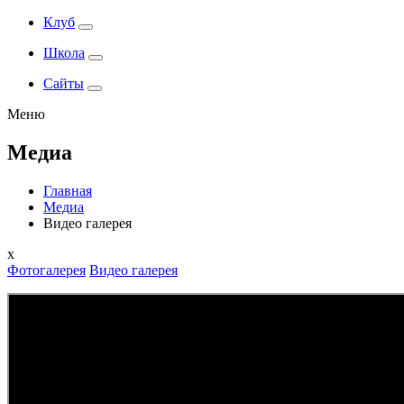
Клуб
Школа
Сайты
Меню
Медиа
Главная
Медиа
Видео галерея
x
Фотогалерея
Видео галерея