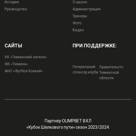
История
О школе
Руководство
Администрация
Тренеры
Фото
Видео
САЙТЫ
ПРИ ПОДДЕРЖКЕ:
ХК «Тюменский легион»
ФК «Тюмень»
Генеральный
Правительсто
АНО «Футбол-Хоккей»
спонсор клуба
Тюменской
области
Партнёр OLIMPBET ВХЛ
«Кубок Шелкового пути» сезон 2023/2024: