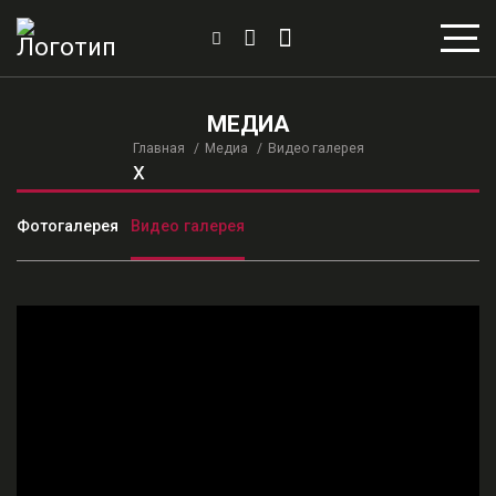
МЕДИА
Главная
Медиа
Видео галерея
x
Фотогалерея
Видео галерея