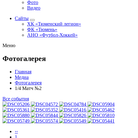
Фото
Видео
Сайты
ХК «Тюменский легион»
ФК «Тюмень»
АНО «Футбол-Хоккей»
Меню
Фотогалерея
Главная
Медиа
Фотогалерея
1/4 Матч №2
Все события
‹‹
1