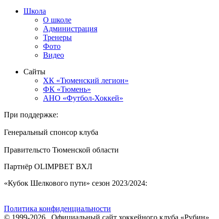
Школа
О школе
Администрация
Тренеры
Фото
Видео
Сайты
ХК «Тюменский легион»
ФК «Тюмень»
АНО «Футбол-Хоккей»
При поддержке:
Генеральный спонсор клуба
Правительсто Тюменской области
Партнёр OLIMPBET ВХЛ
«Кубок Шелкового пути» сезон 2023/2024:
Политика конфиденциальности
© 1999-2026 . Официальный сайт хоккейного клуба «Рубин»