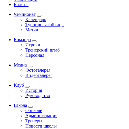
Билеты
Чемпионат
Календарь
Турнирная таблица
Матчи
Команда
Игроки
Тренерский штаб
Персонал
Медиа
Фотогалерея
Видеогалерея
Клуб
История
Руководство
Школа
О школе
Администрация
Тренеры
Новости школы