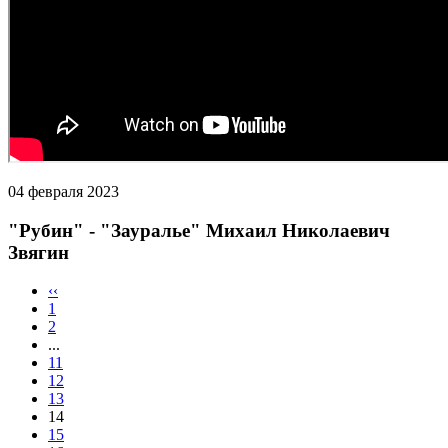
04 февраля 2023
"Рубин" - "Зауралье" Михаил Николаевич
Звягин
‹‹
1
2
...
11
12
13
14
15