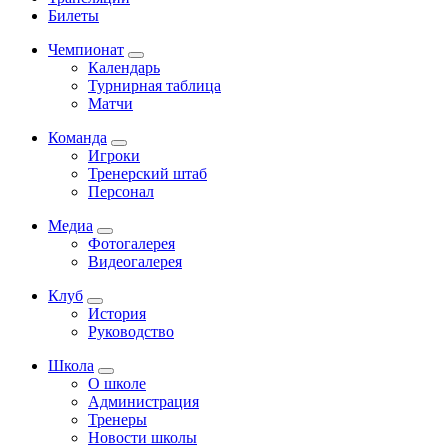
Билеты
Чемпионат
Календарь
Турнирная таблица
Матчи
Команда
Игроки
Тренерский штаб
Персонал
Медиа
Фотогалерея
Видеогалерея
Клуб
История
Руководство
Школа
О школе
Администрация
Тренеры
Новости школы