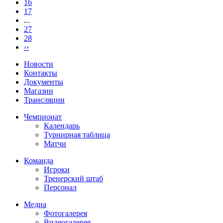
16
17
...
27
28
››
Новости
Контакты
Документы
Магазин
Трансляции
Чемпионат
Календарь
Турнирная таблица
Матчи
Команда
Игроки
Тренерский штаб
Персонал
Медиа
Фотогалерея
Видеогалерея