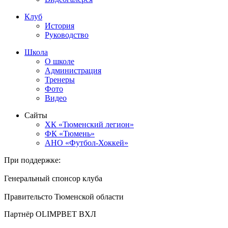
Клуб
История
Руководство
Школа
О школе
Администрация
Тренеры
Фото
Видео
Сайты
ХК «Тюменский легион»
ФК «Тюмень»
АНО «Футбол-Хоккей»
При поддержке:
Генеральный спонсор клуба
Правительсто Тюменской области
Партнёр OLIMPBET ВХЛ