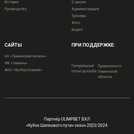
История
О школе
Руководство
Администрация
Тренеры
Фото
Видео
САЙТЫ
ПРИ ПОДДЕРЖКЕ:
ХК «Тюменский легион»
ФК «Тюмень»
Генеральный
Правительсто
АНО «Футбол-Хоккей»
спонсор клуба
Тюменской
области
Партнёр OLIMPBET ВХЛ
«Кубок Шелкового пути» сезон 2023/2024: