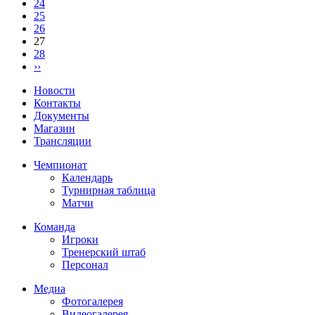
24
25
26
27
28
››
Новости
Контакты
Документы
Магазин
Трансляции
Чемпионат
Календарь
Турнирная таблица
Матчи
Команда
Игроки
Тренерский штаб
Персонал
Медиа
Фотогалерея
Видеогалерея