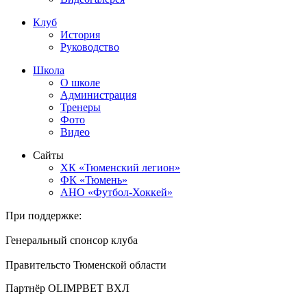
Клуб
История
Руководство
Школа
О школе
Администрация
Тренеры
Фото
Видео
Сайты
ХК «Тюменский легион»
ФК «Тюмень»
АНО «Футбол-Хоккей»
При поддержке:
Генеральный спонсор клуба
Правительсто Тюменской области
Партнёр OLIMPBET ВХЛ