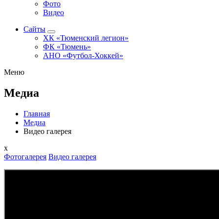
Фото
Видео
Сайты
ХК «Тюменский легион»
ФК «Тюмень»
АНО «Футбол-Хоккей»
Меню
Медиа
Главная
Медиа
Видео галерея
x
Фотогалерея
Видео галерея