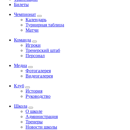
Билеты
Чемпионат
Календарь
Турнирная таблица
Матчи
Команда
Игроки
Тренерский штаб
Персонал
Медиа
Фотогалерея
Видеогалерея
Клуб
История
Руководство
Школа
О школе
Администрация
Тренеры
Новости школы