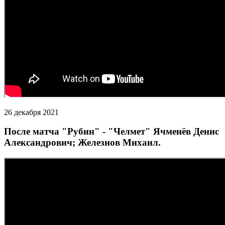
26 декабря 2021
После матча "Рубин" - "Челмет" Ячменёв Денис
Александрович; Железнов Михаил.