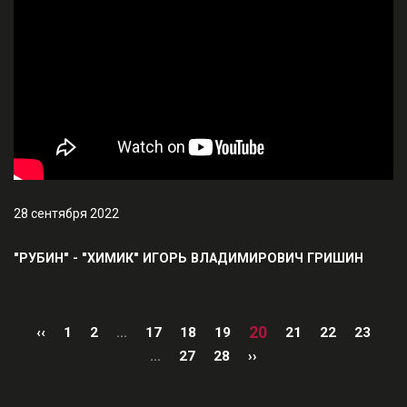
28 сентября 2022
"РУБИН" - "ХИМИК" ИГОРЬ ВЛАДИМИРОВИЧ ГРИШИН
20
‹‹
1
2
...
17
18
19
21
22
23
...
27
28
››