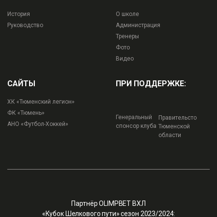
История
О школе
Руководство
Администрация
Тренеры
Фото
Видео
САЙТЫ
ПРИ ПОДДЕРЖКЕ:
ХК «Тюменский легион»
ФК «Тюмень»
Генеральный
Правительсто
АНО «Футбол-Хоккей»
спонсор клуба
Тюменской
области
Партнёр OLIMPBET ВХЛ
«Кубок Шелкового пути» сезон 2023/2024: