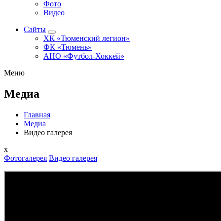
Фото
Видео
Сайты
ХК «Тюменский легион»
ФК «Тюмень»
АНО «Футбол-Хоккей»
Меню
Медиа
Главная
Медиа
Видео галерея
x
Фотогалерея
Видео галерея