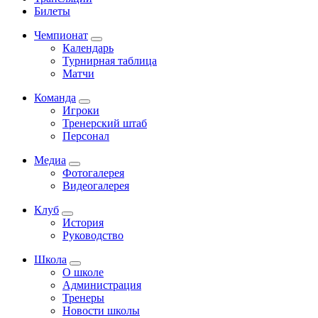
Билеты
Чемпионат
Календарь
Турнирная таблица
Матчи
Команда
Игроки
Тренерский штаб
Персонал
Медиа
Фотогалерея
Видеогалерея
Клуб
История
Руководство
Школа
О школе
Администрация
Тренеры
Новости школы