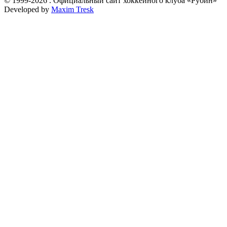
© 1999-2026 . Официальный сайт хоккейного клуба «Рубин»
Developed by
Maxim Tresk