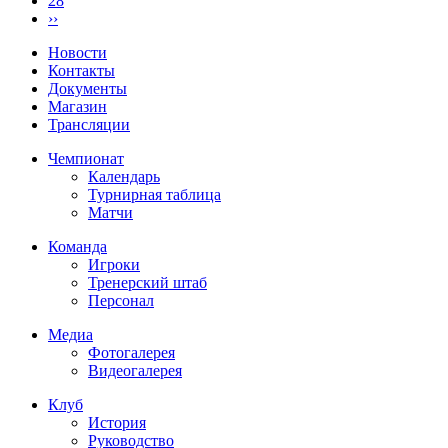
28
››
Новости
Контакты
Документы
Магазин
Трансляции
Чемпионат
Календарь
Турнирная таблица
Матчи
Команда
Игроки
Тренерский штаб
Персонал
Медиа
Фотогалерея
Видеогалерея
Клуб
История
Руководство