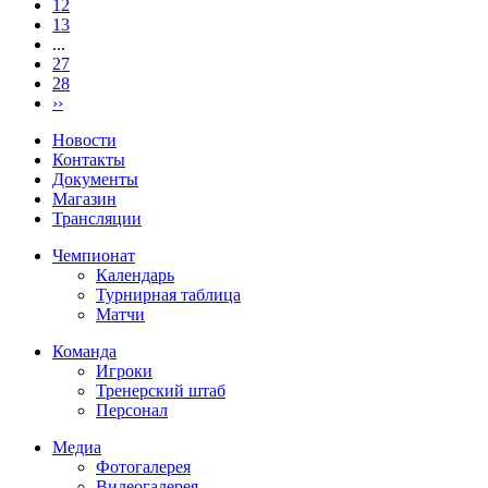
12
13
...
27
28
››
Новости
Контакты
Документы
Магазин
Трансляции
Чемпионат
Календарь
Турнирная таблица
Матчи
Команда
Игроки
Тренерский штаб
Персонал
Медиа
Фотогалерея
Видеогалерея