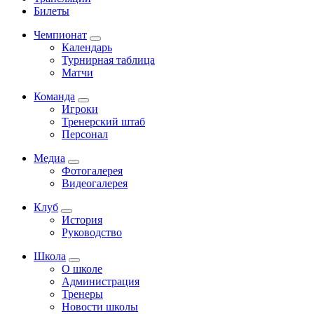
Билеты
Чемпионат
Календарь
Турнирная таблица
Матчи
Команда
Игроки
Тренерский штаб
Персонал
Медиа
Фотогалерея
Видеогалерея
Клуб
История
Руководство
Школа
О школе
Администрация
Тренеры
Новости школы