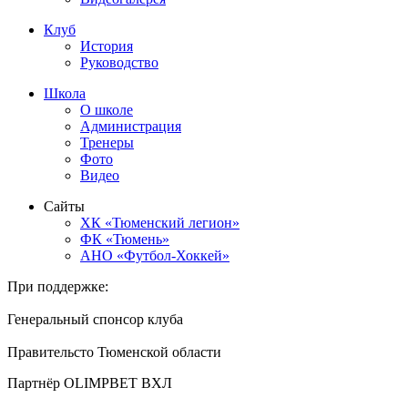
Клуб
История
Руководство
Школа
О школе
Администрация
Тренеры
Фото
Видео
Сайты
ХК «Тюменский легион»
ФК «Тюмень»
АНО «Футбол-Хоккей»
При поддержке:
Генеральный спонсор клуба
Правительсто Тюменской области
Партнёр OLIMPBET ВХЛ