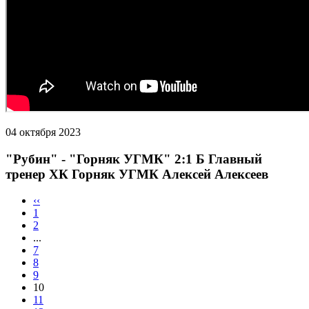
04 октября 2023
"Рубин" - "Горняк УГМК" 2:1 Б Главный
тренер ХК Горняк УГМК Алексей Алексеев
‹‹
1
2
...
7
8
9
10
11