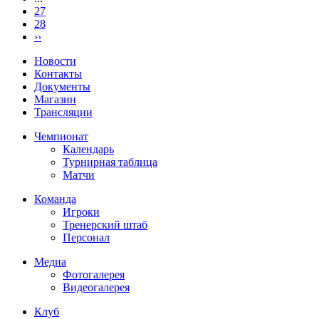
27
28
››
Новости
Контакты
Документы
Магазин
Трансляции
Чемпионат
Календарь
Турнирная таблица
Матчи
Команда
Игроки
Тренерский штаб
Персонал
Медиа
Фотогалерея
Видеогалерея
Клуб