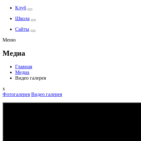
Клуб
Школа
Сайты
Меню
Медиа
Главная
Медиа
Видео галерея
x
Фотогалерея
Видео галерея