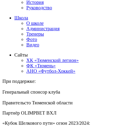
История
Руководство
Школа
О школе
Администрация
Тренеры
Фото
Видео
Сайты
ХК «Тюменский легион»
ФК «Тюмень»
АНО «Футбол-Хоккей»
При поддержке:
Генеральный спонсор клуба
Правительсто Тюменской области
Партнёр OLIMPBET ВХЛ
«Кубок Шелкового пути» сезон 2023/2024: