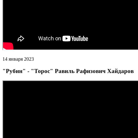
14 января 2023
"Рубин" - "Торос" Равиль Рафизович Хайдаров