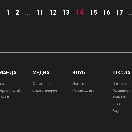
14
‹
1
2
...
11
12
13
15
16
17
.
МАНДА
МЕДИА
КЛУБ
ШКОЛА
ки
Фотогалерея
История
О школе
ерский штаб
Видеогалерея
Руководство
Администр
сонал
Тренеры
Фото
Видео