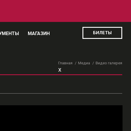
БИЛЕТЫ
УМЕНТЫ
МАГАЗИН
Главная
Медиа
Видео галерея
x