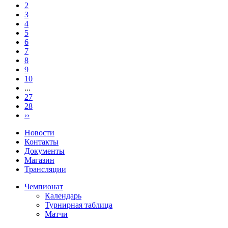
2
3
4
5
6
7
8
9
10
...
27
28
››
Новости
Контакты
Документы
Магазин
Трансляции
Чемпионат
Календарь
Турнирная таблица
Матчи