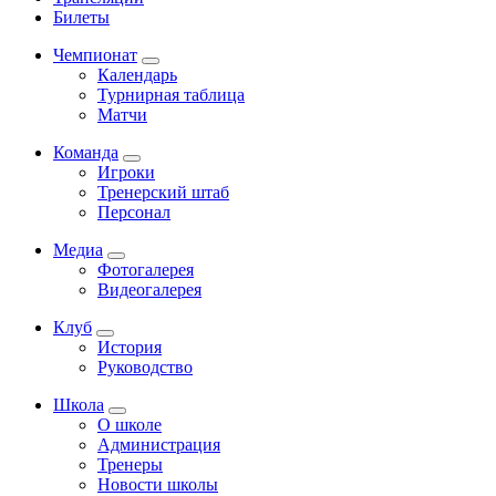
Билеты
Чемпионат
Календарь
Турнирная таблица
Матчи
Команда
Игроки
Тренерский штаб
Персонал
Медиа
Фотогалерея
Видеогалерея
Клуб
История
Руководство
Школа
О школе
Администрация
Тренеры
Новости школы