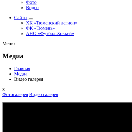
Фото
Видео
Сайты
ХК «Тюменский легион»
ФК «Тюмень»
АНО «Футбол-Хоккей»
Меню
Медиа
Главная
Медиа
Видео галерея
x
Фотогалерея
Видео галерея