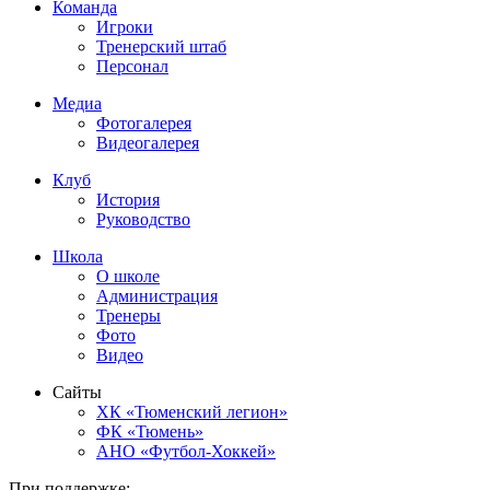
Команда
Игроки
Тренерский штаб
Персонал
Медиа
Фотогалерея
Видеогалерея
Клуб
История
Руководство
Школа
О школе
Администрация
Тренеры
Фото
Видео
Сайты
ХК «Тюменский легион»
ФК «Тюмень»
АНО «Футбол-Хоккей»
При поддержке: