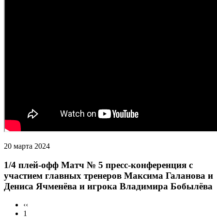
20 марта 2024
1/4 плей-офф Матч № 5 пресс-конференция с
участием главных тренеров Максима Галанова и
Дениса Ячменёва и игрока Владимира Бобылёва
‹‹
1