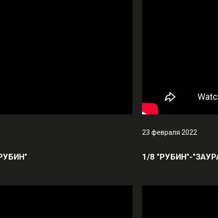
23 февраля 2022
РУБИН"
1/8 "РУБИН"-"ЗАУР