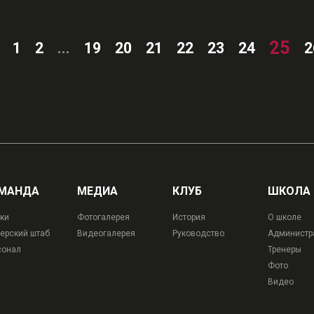
25
1
2
...
19
20
21
22
23
24
2
МАНДА
МЕДИА
КЛУБ
ШКОЛА
ки
Фотогалерея
История
О школе
ерский штаб
Видеогалерея
Руководство
Администр
сонал
Тренеры
Фото
Видео