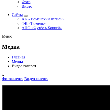
Фото
Видео
Сайты
ХК «Тюменский легион»
ФК «Тюмень»
АНО «Футбол-Хоккей»
Меню
Медиа
Главная
Медиа
Видео галерея
x
Фотогалерея
Видео галерея