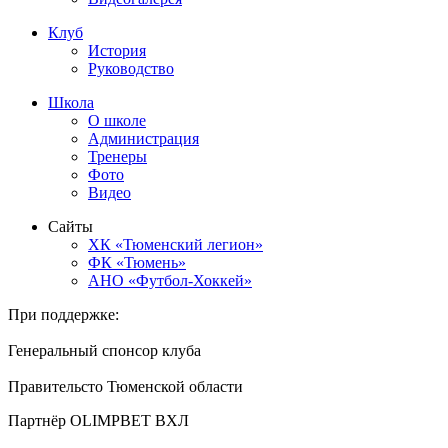
Клуб
История
Руководство
Школа
О школе
Администрация
Тренеры
Фото
Видео
Сайты
ХК «Тюменский легион»
ФК «Тюмень»
АНО «Футбол-Хоккей»
При поддержке:
Генеральный спонсор клуба
Правительсто Тюменской области
Партнёр OLIMPBET ВХЛ