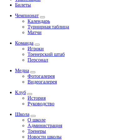
Билеты
Чемпионат
Календарь
Турнирная таблица
Матчи
Команда
Игроки
Тренерский штаб
Персонал
Медиа
Фотогалерея
Видеогалерея
Клуб
История
Руководство
Школа
О школе
Администрация
Тренеры
Новости школы