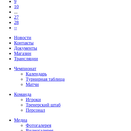
9
10
...
27
28
››
Новости
Контакты
Документы
Магазин
Трансляции
Чемпионат
Календарь
Турнирная таблица
Матчи
Команда
Игроки
Тренерский штаб
Персонал
Медиа
Фотогалерея
Видеогалерея