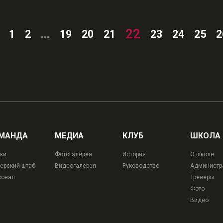
22
1
2
...
19
20
21
23
24
25
2
МАНДА
МЕДИА
КЛУБ
ШКОЛА
ки
Фотогалерея
История
О школе
ерский штаб
Видеогалерея
Руководство
Администр
сонал
Тренеры
Фото
Видео