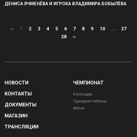
ДЕНИСА ЯЧМЕНЁВА И ИГРОКА ВЛАДИМИРА БОБЫЛЁВА
1
‹‹
2
3
4
5
6
7
8
9
10
...
27
28
››
НОВОСТИ
ЧЕМПИОНАТ
КОНТАКТЫ
Календарь
Турнирная таблица
ДОКУМЕНТЫ
Матчи
МАГАЗИН
ТРАНСЛЯЦИИ