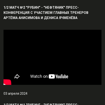
1/2 МАТЧ №2 "РУБИН" - "НЕФТЯНИК" ПРЕСС-
КОНФЕРЕНЦИЯ С УЧАСТИЕМ ГЛАВНЫХ ТРЕНЕРОВ
АРТЁМА АНИСИМОВА И ДЕНИСА ЯЧМЕНЁВА
03 апреля 2024
1/2 МАТЧ №1 "РУБИН" - "НЕФТЯНИК" ПРЕСС-