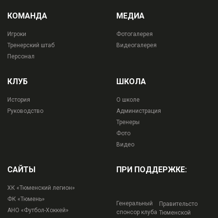
КОМАНДА
МЕДИА
Игроки
Фотогалерея
Тренерский штаб
Видеогалерея
Персонал
КЛУБ
ШКОЛА
История
О школе
Руководство
Администрация
Тренеры
Фото
Видео
САЙТЫ
ПРИ ПОДДЕРЖКЕ:
ХК «Тюменский легион»
ФК «Тюмень»
Генеральный
Правительсто
АНО «Футбол-Хоккей»
спонсор клуба
Тюменской